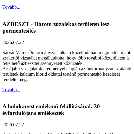
Tovább...
AZBESZT - Három zúzalékos területen lesz
pormentesítés
2026.07.22
Sárvár Város Önkormányzata által a közelmúltban megrendelt újabb
szakértői vizsgálat megállapította, hogy több további közterületen is
fellelhető azbeszttel szennyezett kőzúzalék.
Az újabb vizsgálatok eredményei alapján az önkormányzat az alábbi
területek kalcium klorid oldattal történő pormentesítő kezelését
rendelte meg:
Tovább...
A holokauszt emlékmű felállításának 30
évfordulójára emlékeztek
2026.07.22