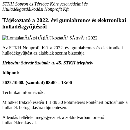
STKH Sopron és Térsége Környezetvédelmi és
Hulladékgazdálkodási Nonprofit Kft.
Tájékoztató a 2022. évi gumiabroncs és elektronikai
hulladékgyűjtésről
Az STKH Nonprofit Kft. a 2022. évi gumiabroncs és elektronikai
hulladékgyűjtést az alábbiak szerint biztosítja:
Helyszín: Sárvár Szatmár u. 45. STKH telephely
Időpont:
2022.10.08. (szombat) 08:00 – 13:00
Technikai információk:
Mindkét frakció esetén 1-1 db 30 köbméteres konténert biztosítunk a
hulladék befogadására díjmentesen.
A leadás feltételei megegyeznek a zöldudvarban történő
hulladéklerakással.