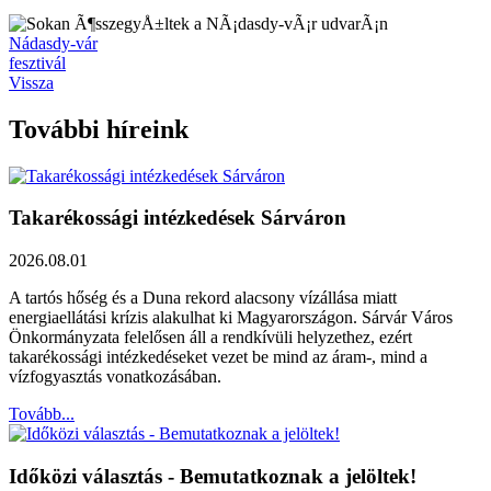
Nádasdy-vár
fesztivál
Vissza
További híreink
Takarékossági intézkedések Sárváron
2026.08.01
A tartós hőség és a Duna rekord alacsony vízállása miatt
energiaellátási krízis alakulhat ki Magyarországon. Sárvár Város
Önkormányzata felelősen áll a rendkívüli helyzethez, ezért
takarékossági intézkedéseket vezet be mind az áram-, mind a
vízfogyasztás vonatkozásában.
Tovább...
Időközi választás - Bemutatkoznak a jelöltek!