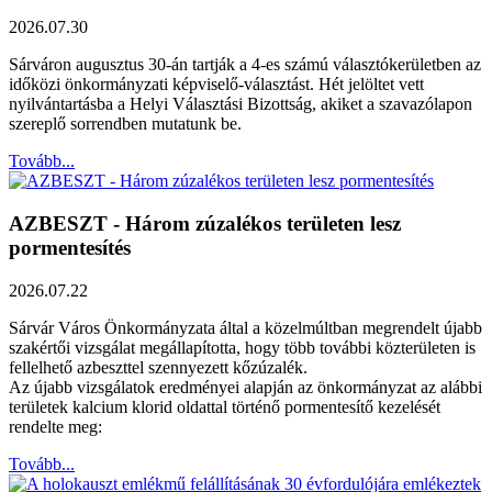
2026.07.30
Sárváron augusztus 30-án tartják a 4-es számú választókerületben az
időközi önkormányzati képviselő-választást. Hét jelöltet vett
nyilvántartásba a Helyi Választási Bizottság, akiket a szavazólapon
szereplő sorrendben mutatunk be.
Tovább...
AZBESZT - Három zúzalékos területen lesz
pormentesítés
2026.07.22
Sárvár Város Önkormányzata által a közelmúltban megrendelt újabb
szakértői vizsgálat megállapította, hogy több további közterületen is
fellelhető azbeszttel szennyezett kőzúzalék.
Az újabb vizsgálatok eredményei alapján az önkormányzat az alábbi
területek kalcium klorid oldattal történő pormentesítő kezelését
rendelte meg:
Tovább...