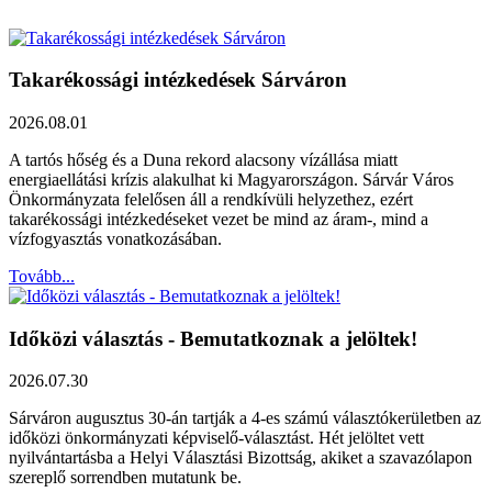
Takarékossági intézkedések Sárváron
2026.08.01
A tartós hőség és a Duna rekord alacsony vízállása miatt
energiaellátási krízis alakulhat ki Magyarországon. Sárvár Város
Önkormányzata felelősen áll a rendkívüli helyzethez, ezért
takarékossági intézkedéseket vezet be mind az áram-, mind a
vízfogyasztás vonatkozásában.
Tovább...
Időközi választás - Bemutatkoznak a jelöltek!
2026.07.30
Sárváron augusztus 30-án tartják a 4-es számú választókerületben az
időközi önkormányzati képviselő-választást. Hét jelöltet vett
nyilvántartásba a Helyi Választási Bizottság, akiket a szavazólapon
szereplő sorrendben mutatunk be.