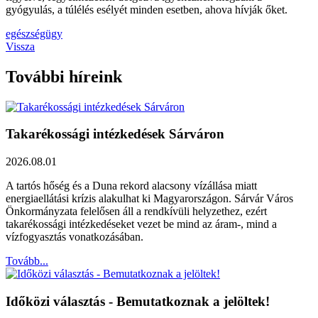
gyógyulás, a túlélés esélyét minden esetben, ahova hívják őket.
egészségügy
Vissza
További híreink
Takarékossági intézkedések Sárváron
2026.08.01
A tartós hőség és a Duna rekord alacsony vízállása miatt
energiaellátási krízis alakulhat ki Magyarországon. Sárvár Város
Önkormányzata felelősen áll a rendkívüli helyzethez, ezért
takarékossági intézkedéseket vezet be mind az áram-, mind a
vízfogyasztás vonatkozásában.
Tovább...
Időközi választás - Bemutatkoznak a jelöltek!