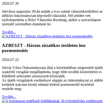
2026.07.30
Sárváron augusztus 30-án tartják a 4-es számú választókerületben az
időközi önkormányzati képviselő-választást. Hét jelöltet vett
nyilvántartásba a Helyi Választási Bizottság, akiket a szavazólapon
szereplő sorrendben mutatunk be.
Tovább...
AZBESZT - Három zúzalékos területen lesz
pormentesítés
2026.07.22
Sárvár Város Önkormányzata által a közelmúltban megrendelt újabb
szakértői vizsgálat megállapította, hogy több további közterületen is
fellelhető azbeszttel szennyezett kőzúzalék.
Az újabb vizsgálatok eredményei alapján az önkormányzat az alábbi
területek kalcium klorid oldattal történő pormentesítő kezelését
rendelte meg:
Tovább...