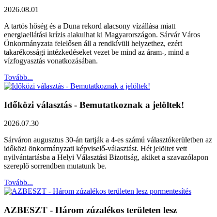
2026.08.01
A tartós hőség és a Duna rekord alacsony vízállása miatt
energiaellátási krízis alakulhat ki Magyarországon. Sárvár Város
Önkormányzata felelősen áll a rendkívüli helyzethez, ezért
takarékossági intézkedéseket vezet be mind az áram-, mind a
vízfogyasztás vonatkozásában.
Tovább...
Időközi választás - Bemutatkoznak a jelöltek!
2026.07.30
Sárváron augusztus 30-án tartják a 4-es számú választókerületben az
időközi önkormányzati képviselő-választást. Hét jelöltet vett
nyilvántartásba a Helyi Választási Bizottság, akiket a szavazólapon
szereplő sorrendben mutatunk be.
Tovább...
AZBESZT - Három zúzalékos területen lesz