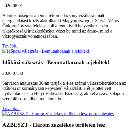
2026.08.01
A tartós hőség és a Duna rekord alacsony vízállása miatt
energiaellátási krízis alakulhat ki Magyarországon. Sárvár Város
Önkormányzata felelősen áll a rendkívüli helyzethez, ezért
takarékossági intézkedéseket vezet be mind az áram-, mind a
vízfogyasztás vonatkozásában.
Tovább...
Időközi választás - Bemutatkoznak a jelöltek!
2026.07.30
Sárváron augusztus 30-án tartják a 4-es számú választókerületben az
időközi önkormányzati képviselő-választást. Hét jelöltet vett
nyilvántartásba a Helyi Választási Bizottság, akiket a szavazólapon
szereplő sorrendben mutatunk be.
Tovább...
AZBESZT - Három zúzalékos területen lesz