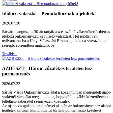
Időközi választás - Bemutatkoznak a jelöltek!
2026.07.30
Sárváron augusztus 30-án tartják a 4-es számú választókerületben az
időközi önkormányzati képviselő-választást. Hét jelöltet vett
nyilvántartásba a Helyi Választási Bizottság, akiket a szavazólapon
szereplő sorrendben mutatunk be.
Tovább...
AZBESZT - Három zúzalékos területen lesz
pormentesítés
2026.07.22
Sárvár Város Önkormányzata által a közelmúltban megrendelt újabb
szakértői vizsgálat megállapította, hogy több további közterületen is
fellelhető azbeszttel szennyezett kőzúzalék.
Az újabb vizsgálatok eredményei alapján az önkormányzat az alábbi
területek kalcium klorid oldattal történő pormentesítő kezelését