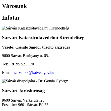
Városunk
Infotár
Sárvári Katasztrófavédelmi Kirendeltség
Vezető: Csende Sándor tűzoltó alezredes
9600 Sárvár, Batthyány u. 65.
Tel: +36 95 521 170
E-mail:
sarvar.kk@katved.gov.hu
Sárvári Járásbíróság
9600 Sárvár, Várkerület 25.
Postacím: 9601 Sárvár, Pf. 33.