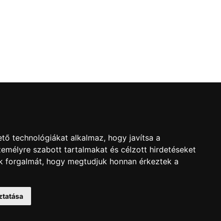
l
tő technológiákat alkalmaz, hogy javítsa a
emélyre szabott tartalmakat és célzott hirdetéseket
nk forgalmát, hogy megtudjuk honnan érkeztek a
ztatása