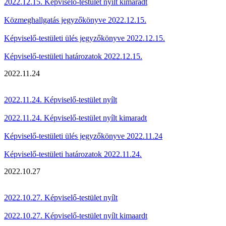
2022.12.15. Képviselő-testület nyílt kimaradt
Közmeghallgatás jegyzőkönyve 2022.12.15.
Képviselő-testületi ülés jegyzőkönyve 2022.12.15.
Képviselő-testületi határozatok 2022.12.15.
2022.11.24
2022.11.24. Képviselő-testület nyílt
2022.11.24. Képviselő-testület nyílt kimaradt
Képviselő-testületi ülés jegyzőkönyve 2022.11.24
Képviselő-testületi határozatok 2022.11.24.
2022.10.27
2022.10.27. Képviselő-testület nyílt
2022.10.27. Képviselő-testület nyílt kimaardt