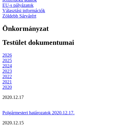
EU-s pályázatok
Választási információk
Zöldebb Sárvárért
Önkormányzat
Testület dokumentumai
2026
2025
2024
2023
2022
2021
2020
2020.12.17
Polgármesteri határozatok 2020.12.17.
2020.12.15