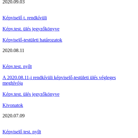
2020.09.03
Képviselő t. rendkívüli
Képv.test. ülés jegyzőkönyve
Képviselő-testületi határozatok
2020.08.11
Képv.test. nyílt
A 2020.08.11-i rendkívüli képviselő-testületi ülés végleges
meghívója
Képv.test. ülés jegyzőkönyve
Kivonatok
2020.07.09
Képviselő test. nyílt