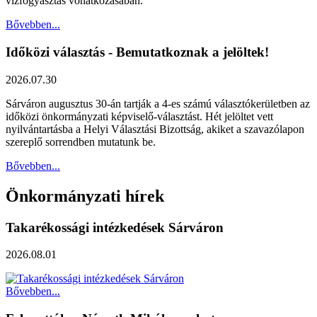
vízfogyasztás vonatkozásában.
Bővebben...
Időközi választás - Bemutatkoznak a jelöltek!
2026.07.30
Sárváron augusztus 30-án tartják a 4-es számú választókerületben az
időközi önkormányzati képviselő-választást. Hét jelöltet vett
nyilvántartásba a Helyi Választási Bizottság, akiket a szavazólapon
szereplő sorrendben mutatunk be.
Bővebben...
Önkormányzati hírek
Takarékossági intézkedések Sárváron
2026.08.01
Bővebben...