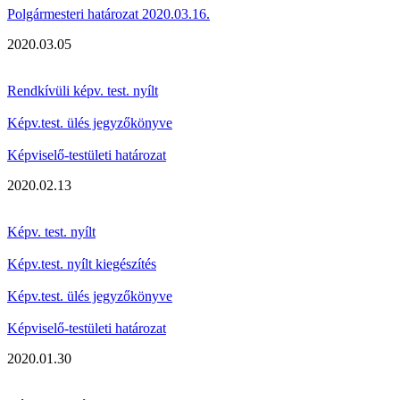
Polgármesteri határozat 2020.03.16.
2020.03.05
Rendkívüli képv. test. nyílt
Képv.test. ülés jegyzőkönyve
Képviselő-testületi határozat
2020.02.13
Képv. test. nyílt
Képv.test. nyílt kiegészítés
Képv.test. ülés jegyzőkönyve
Képviselő-testületi határozat
2020.01.30