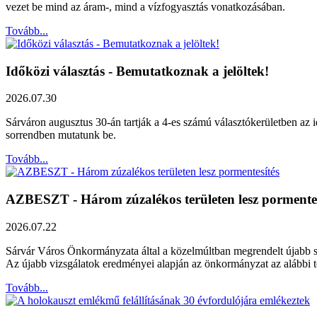
vezet be mind az áram-, mind a vízfogyasztás vonatkozásában.
Tovább...
Időközi választás - Bemutatkoznak a jelöltek!
2026.07.30
Sárváron augusztus 30-án tartják a 4-es számú választókerületben az id
sorrendben mutatunk be.
Tovább...
AZBESZT - Három zúzalékos területen lesz pormentes
2026.07.22
Sárvár Város Önkormányzata által a közelmúltban megrendelt újabb szak
Az újabb vizsgálatok eredményei alapján az önkormányzat az alábbi ter
Tovább...