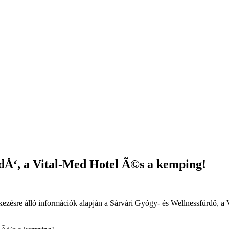
Å‘, a Vital-Med Hotel Ã©s a kemping!
ezésre álló információk alapján a Sárvári Gyógy- és Wellnessfürdő, a