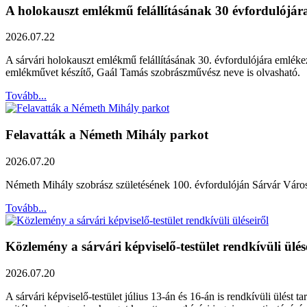
A holokauszt emlékmű felállításának 30 évfordulójár
2026.07.22
A sárvári holokauszt emlékmű felállításának 30. évfordulójára emléke
emlékművet készítő, Gaál Tamás szobrászművész neve is olvasható.
Tovább...
Felavatták a Németh Mihály parkot
2026.07.20
Németh Mihály szobrász születésének 100. évfordulóján Sárvár Város Ö
Tovább...
Közlemény a sárvári képviselő-testület rendkívüli ülés
2026.07.20
A sárvári képviselő-testület július 13-án és 16-án is rendkívüli ülést 