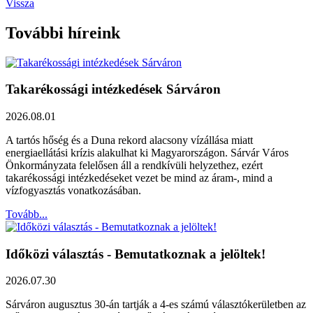
Vissza
További híreink
Takarékossági intézkedések Sárváron
2026.08.01
A tartós hőség és a Duna rekord alacsony vízállása miatt
energiaellátási krízis alakulhat ki Magyarországon. Sárvár Város
Önkormányzata felelősen áll a rendkívüli helyzethez, ezért
takarékossági intézkedéseket vezet be mind az áram-, mind a
vízfogyasztás vonatkozásában.
Tovább...
Időközi választás - Bemutatkoznak a jelöltek!
2026.07.30
Sárváron augusztus 30-án tartják a 4-es számú választókerületben az