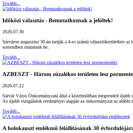
Tovább...
Időközi választás - Bemutatkoznak a jelöltek!
2026.07.30
Sárváron augusztus 30-án tartják a 4-es számú választókerületben az id
sorrendben mutatunk be.
Tovább...
AZBESZT - Három zúzalékos területen lesz pormentes
2026.07.22
Sárvár Város Önkormányzata által a közelmúltban megrendelt újabb szak
Az újabb vizsgálatok eredményei alapján az önkormányzat az alábbi ter
Tovább...
A holokauszt emlékmű felállításának 30 évfordulójár