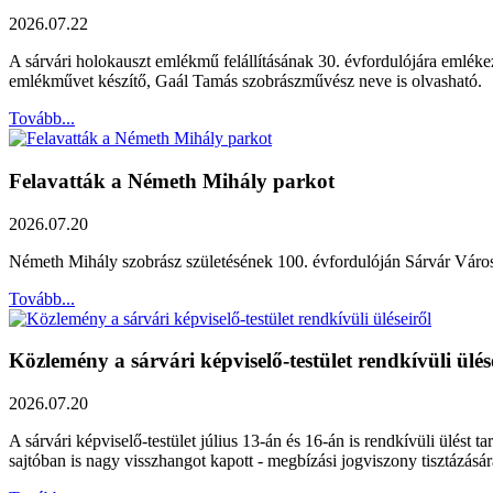
2026.07.22
A sárvári holokauszt emlékmű felállításának 30. évfordulójára emléke
emlékművet készítő, Gaál Tamás szobrászművész neve is olvasható.
Tovább...
Felavatták a Németh Mihály parkot
2026.07.20
Németh Mihály szobrász születésének 100. évfordulóján Sárvár Város Ö
Tovább...
Közlemény a sárvári képviselő-testület rendkívüli ülés
2026.07.20
A sárvári képviselő-testület július 13-án és 16-án is rendkívüli ülést 
sajtóban is nagy visszhangot kapott - megbízási jogviszony tisztázásár