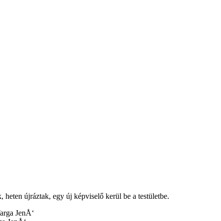
heten újráztak, egy új képviselő kerül be a testületbe.