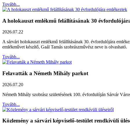
Tovább...
A holokauszt emlékmű felállításának 30 évfordulójár
2026.07.22
A sárvári holokauszt emlékmű felállításának 30. évfordulójára emléke
emlékművet készítő, Gaál Tamás szobrászművész neve is olvasható.
Tovább...
Felavatták a Németh Mihály parkot
2026.07.20
Németh Mihály szobrász születésének 100. évfordulóján Sárvár Város Ö
Tovább...
Közlemény a sárvári képviselő-testület rendkívüli ülés