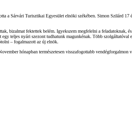
tta a Sárvári Turisztikai Egyesület elnöki székében. Simon Szilárd 17 éve
k, bizalmat fektettek belém. Igyekszem megfelelni a feladatoknak, és s
rt egy teljes nyári szezont tudhatunk magunkénak. Több szolgáltatóval 
tolni – fogalmazott az új elnök.
k. November hónapban természetesen visszafogottabb vendégforgalmon v