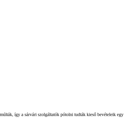
lták, így a sárvári szolgáltatók pótolni tudták kieső bevételeik egy