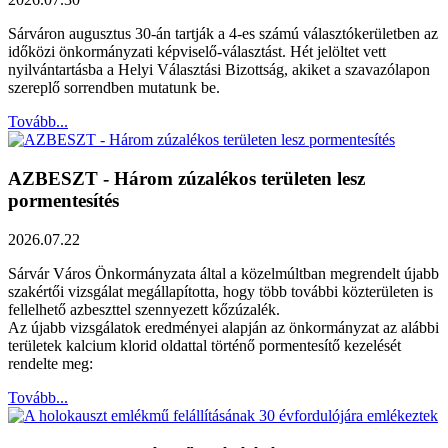
Sárváron augusztus 30-án tartják a 4-es számú választókerületben az
időközi önkormányzati képviselő-választást. Hét jelöltet vett
nyilvántartásba a Helyi Választási Bizottság, akiket a szavazólapon
szereplő sorrendben mutatunk be.
Tovább...
AZBESZT - Három zúzalékos területen lesz
pormentesítés
2026.07.22
Sárvár Város Önkormányzata által a közelmúltban megrendelt újabb
szakértői vizsgálat megállapította, hogy több további közterületen is
fellelhető azbeszttel szennyezett kőzúzalék.
Az újabb vizsgálatok eredményei alapján az önkormányzat az alábbi
területek kalcium klorid oldattal történő pormentesítő kezelését
rendelte meg:
Tovább...