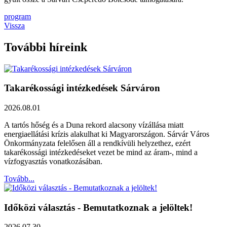
program
Vissza
További híreink
Takarékossági intézkedések Sárváron
2026.08.01
A tartós hőség és a Duna rekord alacsony vízállása miatt
energiaellátási krízis alakulhat ki Magyarországon. Sárvár Város
Önkormányzata felelősen áll a rendkívüli helyzethez, ezért
takarékossági intézkedéseket vezet be mind az áram-, mind a
vízfogyasztás vonatkozásában.
Tovább...
Időközi választás - Bemutatkoznak a jelöltek!
2026.07.30