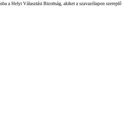
ásba a Helyi Választási Bizottság, akiket a szavazólapon szereplő