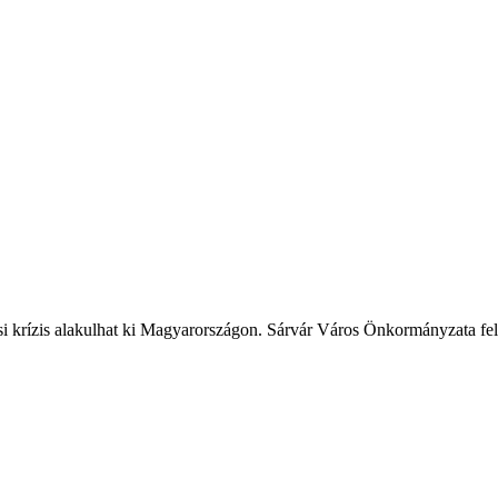
ási krízis alakulhat ki Magyarországon. Sárvár Város Önkormányzata fele