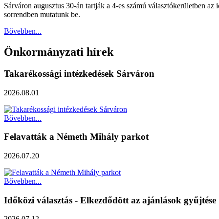
Sárváron augusztus 30-án tartják a 4-es számú választókerületben az id
sorrendben mutatunk be.
Bővebben...
Önkormányzati hírek
Takarékossági intézkedések Sárváron
2026.08.01
Bővebben...
Felavatták a Németh Mihály parkot
2026.07.20
Bővebben...
Időközi választás - Elkezdődött az ajánlások gyűjtése
2026.07.12