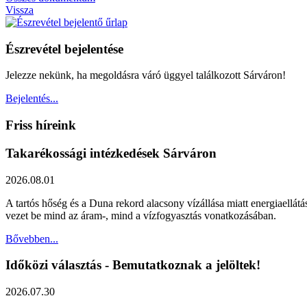
Vissza
Észrevétel bejelentése
Jelezze nekünk, ha megoldásra váró üggyel találkozott Sárváron!
Bejelentés...
Friss híreink
Takarékossági intézkedések Sárváron
2026.08.01
A tartós hőség és a Duna rekord alacsony vízállása miatt energiaellát
vezet be mind az áram-, mind a vízfogyasztás vonatkozásában.
Bővebben...
Időközi választás - Bemutatkoznak a jelöltek!
2026.07.30