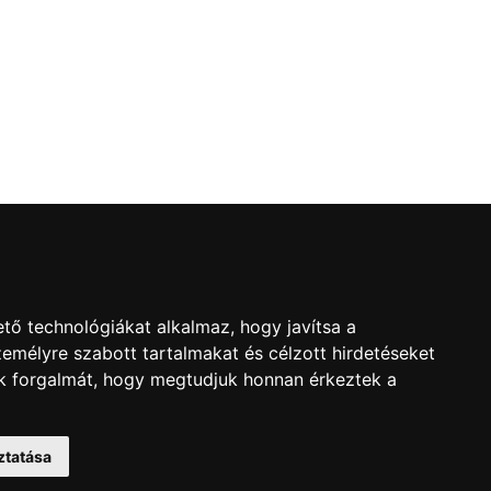
l
tő technológiákat alkalmaz, hogy javítsa a
emélyre szabott tartalmakat és célzott hirdetéseket
nk forgalmát, hogy megtudjuk honnan érkeztek a
ztatása