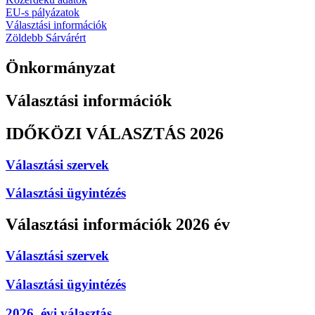
EU-s pályázatok
Választási információk
Zöldebb Sárvárért
Önkormányzat
Választási információk
IDŐKÖZI VÁLASZTÁS 2026
Választási szervek
Választási ügyintézés
Választási információk 2026 év
Választási szervek
Választási ügyintézés
2026. évi választás