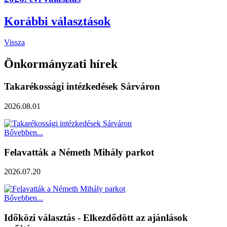
Korábbi választások
Vissza
Önkormányzati hírek
Takarékossági intézkedések Sárváron
2026.08.01
Bővebben...
Felavatták a Németh Mihály parkot
2026.07.20
Bővebben...
Időközi választás - Elkezdődött az ajánlások