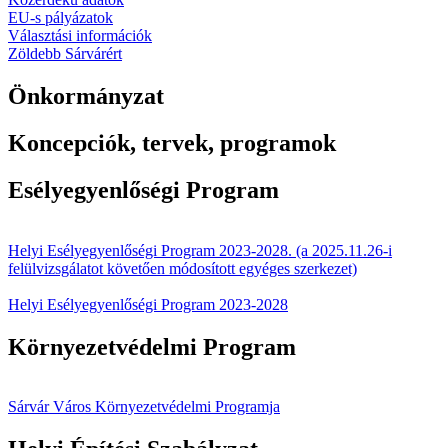
EU-s pályázatok
Választási információk
Zöldebb Sárvárért
Önkormányzat
Koncepciók, tervek, programok
Esélyegyenlőségi Program
Helyi Esélyegyenlőségi Program 2023-2028. (a 2025.11.26-i
felülvizsgálatot követően módosított egyéges szerkezet)
Helyi Esélyegyenlőségi Program 2023-2028
Környezetvédelmi Program
Sárvár Város Környezetvédelmi Programja