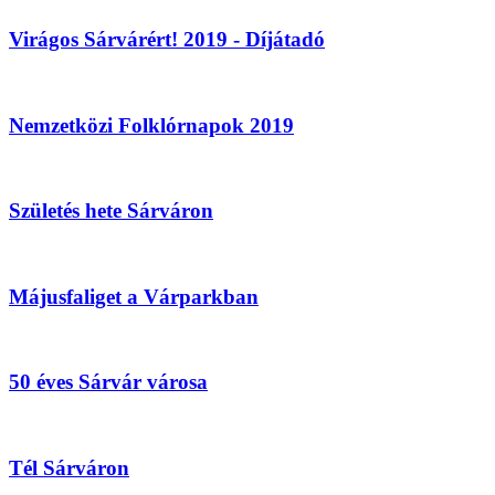
Virágos Sárvárért! 2019 - Díjátadó
Nemzetközi Folklórnapok 2019
Születés hete Sárváron
Májusfaliget a Várparkban
50 éves Sárvár városa
Tél Sárváron