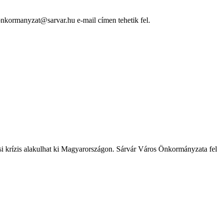
kormanyzat@sarvar.hu e-mail címen tehetik fel.
ási krízis alakulhat ki Magyarországon. Sárvár Város Önkormányzata fele