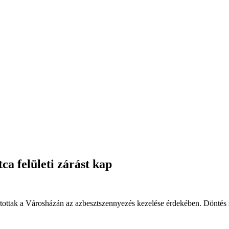
a felületi zárást kap
tottak a Városházán az azbesztszennyezés kezelése érdekében. Döntés 