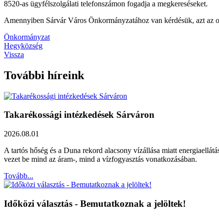
8520-as ügyfélszolgálati telefonszámon fogadja a megkereséseket.
Amennyiben Sárvár Város Önkormányzatához van kérdésük, azt az on
Önkormányzat
Hegyközség
Vissza
További híreink
Takarékossági intézkedések Sárváron
2026.08.01
A tartós hőség és a Duna rekord alacsony vízállása miatt energiaellát
vezet be mind az áram-, mind a vízfogyasztás vonatkozásában.
Tovább...
Időközi választás - Bemutatkoznak a jelöltek!