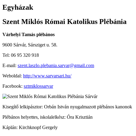
Egyházak
Szent Miklós Római Katolikus Plébánia
Várhelyi Tamás plébános
9600 Sárvár, Sársziget u. 58.
Tel: 06 95 320 918
E-mail:
szent.laszlo.plebania.sarvar@gmail.com
Weboldal:
http://www.sarvarsari.hu/
Facebook:
sztmiklossarvar
Kisegítő lelkipásztor: Orbán István nyugalmazott plébános kanonok
Plébános helyettes, iskolalelkész: Óra Krisztián
Káplán: Kirchknopf Gergely