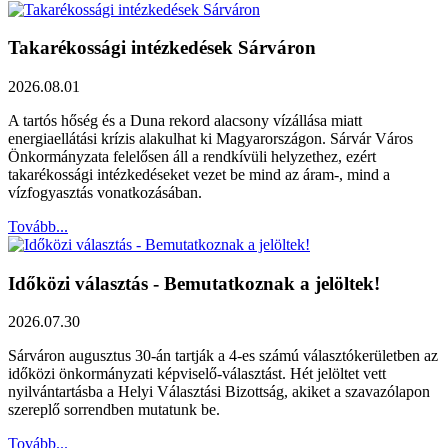
Takarékossági intézkedések Sárváron
2026.08.01
A tartós hőség és a Duna rekord alacsony vízállása miatt
energiaellátási krízis alakulhat ki Magyarországon. Sárvár Város
Önkormányzata felelősen áll a rendkívüli helyzethez, ezért
takarékossági intézkedéseket vezet be mind az áram-, mind a
vízfogyasztás vonatkozásában.
Tovább...
Időközi választás - Bemutatkoznak a jelöltek!
2026.07.30
Sárváron augusztus 30-án tartják a 4-es számú választókerületben az
időközi önkormányzati képviselő-választást. Hét jelöltet vett
nyilvántartásba a Helyi Választási Bizottság, akiket a szavazólapon
szereplő sorrendben mutatunk be.
Tovább...