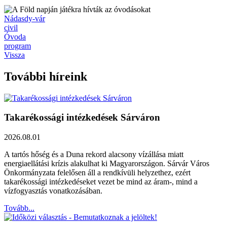
Nádasdy-vár
civil
Óvoda
program
Vissza
További híreink
Takarékossági intézkedések Sárváron
2026.08.01
A tartós hőség és a Duna rekord alacsony vízállása miatt
energiaellátási krízis alakulhat ki Magyarországon. Sárvár Város
Önkormányzata felelősen áll a rendkívüli helyzethez, ezért
takarékossági intézkedéseket vezet be mind az áram-, mind a
vízfogyasztás vonatkozásában.
Tovább...