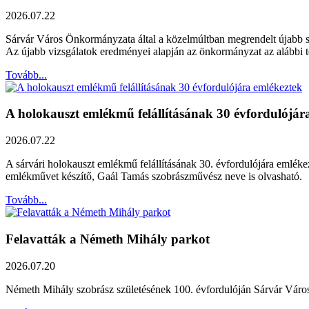
2026.07.22
Sárvár Város Önkormányzata által a közelmúltban megrendelt újabb szak
Az újabb vizsgálatok eredményei alapján az önkormányzat az alábbi ter
Tovább...
A holokauszt emlékmű felállításának 30 évfordulójár
2026.07.22
A sárvári holokauszt emlékmű felállításának 30. évfordulójára emléke
emlékművet készítő, Gaál Tamás szobrászművész neve is olvasható.
Tovább...
Felavatták a Németh Mihály parkot
2026.07.20
Németh Mihály szobrász születésének 100. évfordulóján Sárvár Város Ö