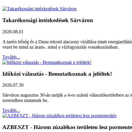
Takarékossági intézkedések Sárváron
2026.08.01
A tartós hőség és a Duna rekord alacsony vízállása miatt energiaellát
vezet be mind az áram-, mind a vízfogyasztás vonatkozásában.
Tovább...
Időközi választás - Bemutatkoznak a jelöltek!
2026.07.30
Sárváron augusztus 30-án tartják a 4-es számú választókerületben az id
sorrendben mutatunk be.
Tovább...
AZBESZT - Három zúzalékos területen lesz pormentes