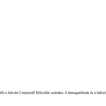
 vezetői a Sárvári Cseperedő Bölcsőde számára. A támogatóknak és a bál