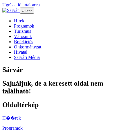
Ugrás a főtartalomra
menu
Hí­rek
Programok
Turizmus
Városunk
Befektetés
Önkormányzat
Hivatal
Sárvári Média
Sárvár
Sajnáljuk, de a keresett oldal nem
található!
Oldaltérkép
H��rek
Programok