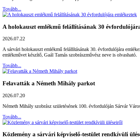
Tovább...
A holokauszt emlékmű felállításának 30 évfordulójár
2026.07.22
A sárvári holokauszt emlékmű felállításának 30. évfordulójára emléke
emlékművet készítő, Gaál Tamás szobrászművész neve is olvasható.
Tovább...
Felavatták a Németh Mihály parkot
2026.07.20
Németh Mihály szobrász születésének 100. évfordulóján Sárvár Város Ö
Tovább...
Közlemény a sárvári képviselő-testület rendkívüli ülés