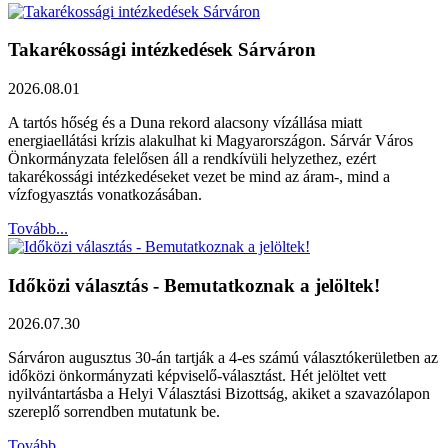
Takarékossági intézkedések Sárváron
2026.08.01
A tartós hőség és a Duna rekord alacsony vízállása miatt
energiaellátási krízis alakulhat ki Magyarországon. Sárvár Város
Önkormányzata felelősen áll a rendkívüli helyzethez, ezért
takarékossági intézkedéseket vezet be mind az áram-, mind a
vízfogyasztás vonatkozásában.
Tovább...
Időközi választás - Bemutatkoznak a jelöltek!
2026.07.30
Sárváron augusztus 30-án tartják a 4-es számú választókerületben az
időközi önkormányzati képviselő-választást. Hét jelöltet vett
nyilvántartásba a Helyi Választási Bizottság, akiket a szavazólapon
szereplő sorrendben mutatunk be.
Tovább...