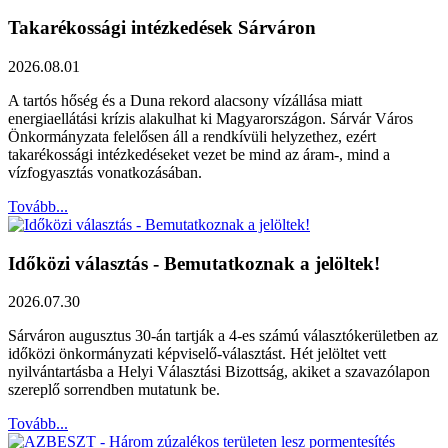
Takarékossági intézkedések Sárváron
2026.08.01
A tartós hőség és a Duna rekord alacsony vízállása miatt
energiaellátási krízis alakulhat ki Magyarországon. Sárvár Város
Önkormányzata felelősen áll a rendkívüli helyzethez, ezért
takarékossági intézkedéseket vezet be mind az áram-, mind a
vízfogyasztás vonatkozásában.
Tovább...
Időközi választás - Bemutatkoznak a jelöltek!
2026.07.30
Sárváron augusztus 30-án tartják a 4-es számú választókerületben az
időközi önkormányzati képviselő-választást. Hét jelöltet vett
nyilvántartásba a Helyi Választási Bizottság, akiket a szavazólapon
szereplő sorrendben mutatunk be.
Tovább...