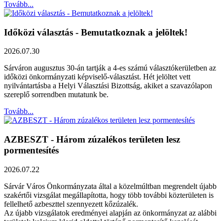
Tovább...
Időközi választás - Bemutatkoznak a jelöltek!
2026.07.30
Sárváron augusztus 30-án tartják a 4-es számú választókerületben az
időközi önkormányzati képviselő-választást. Hét jelöltet vett
nyilvántartásba a Helyi Választási Bizottság, akiket a szavazólapon
szereplő sorrendben mutatunk be.
Tovább...
AZBESZT - Három zúzalékos területen lesz
pormentesítés
2026.07.22
Sárvár Város Önkormányzata által a közelmúltban megrendelt újabb
szakértői vizsgálat megállapította, hogy több további közterületen is
fellelhető azbeszttel szennyezett kőzúzalék.
Az újabb vizsgálatok eredményei alapján az önkormányzat az alábbi