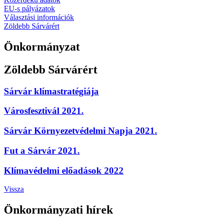
EU-s pályázatok
Választási információk
Zöldebb Sárvárért
Önkormányzat
Zöldebb Sárvárért
Sárvár klímastratégiája
Városfesztivál 2021.
Sárvár Környezetvédelmi Napja 2021.
Fut a Sárvár 2021.
Klímavédelmi előadások 2022
Vissza
Önkormányzati hírek