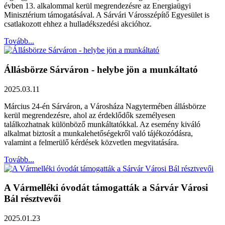
évben 13. alkalommal kerül megrendezésre az Energiaügyi
Minisztérium támogatásával. A Sárvári Városszépítő Egyesület is
csatlakozott ehhez a hulladékszedési akcióhoz.
Tovább...
Állásbörze Sárváron - helybe jön a munkáltató
2025.03.11
Március 24-én Sárváron, a Városháza Nagytermében állásbörze
kerül megrendezésre, ahol az érdeklődők személyesen
találkozhatnak különböző munkáltatókkal. Az esemény kiváló
alkalmat biztosít a munkalehetőségekről való tájékozódásra,
valamint a felmerülő kérdések közvetlen megvitatására.
Tovább...
A Vármelléki óvodát támogatták a Sárvár Városi
Bál résztvevői
2025.01.23