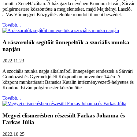
tartott a ZeneHázában. A házigazda nevében Kondora István, Sárvár
polgármestere köszöntötte a megjelenteket, majd Majthényi László,
a Vas Vármegyei Közgyűlés elnöke mondott ünnepi beszédet.
Tovább...
A rászorulók segítőit ünnepeltük a szociális munka
napján
2022.11.23
A szociális munka napja alkalmából ünnepséget rendeztek a Sárvári
Gondozási és Gyermekjóléti Központban november 14-én. A
központ munkatársait Barasics Katalin intézményvezető-helyettes és
Kondora István polgármester köszöntötte.
Tovább...
Megyei elismerésben részesült Farkas Johanna és
Farkas Júlia
2022.10.25