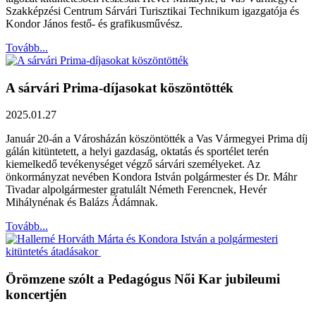
Szakképzési Centrum Sárvári Turisztikai Technikum igazgatója és
Kondor János festő- és grafikusművész.
Tovább...
A sárvári Prima-díjasokat köszöntötték
2025.01.27
Január 20-án a Városházán köszöntötték a Vas Vármegyei Prima díj
gálán kitüntetett, a helyi gazdaság, oktatás és sportélet terén
kiemelkedő tevékenységet végző sárvári személyeket. Az
önkormányzat nevében Kondora István polgármester és Dr. Máhr
Tivadar alpolgármester gratulált Németh Ferencnek, Hevér
Mihálynénak és Balázs Ádámnak.
Tovább...
Örömzene szólt a Pedagógus Női Kar jubileumi
koncertjén