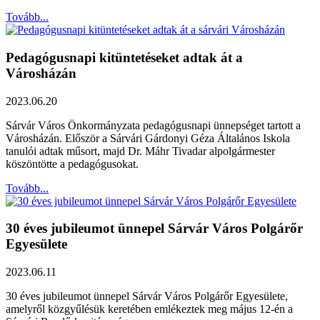
Tovább...
Pedagógusnapi kitüntetéseket adtak át a
Városházán
2023.06.20
Sárvár Város Önkormányzata pedagógusnapi ünnepséget tartott a
Városházán. Először a Sárvári Gárdonyi Géza Általános Iskola
tanulói adtak műsort, majd Dr. Máhr Tivadar alpolgármester
köszöntötte a pedagógusokat.
Tovább...
30 éves jubileumot ünnepel Sárvár Város Polgárőr
Egyesülete
2023.06.11
30 éves jubileumot ünnepel Sárvár Város Polgárőr Egyesülete,
amelyről közgyűlésük keretében emlékeztek meg május 12-én a