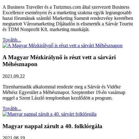
A Business Traveller és a Turizmus.com által szervezett Business
Excellence eseményen és a marketing szakma egyik legrangosabb
hazai fórumának számító Marketing Summit rendezvény keretében
megtartott Városmarketing Díjátadón is elismerték a Sárvár Tourist
és TDM Nonprofit Kft. marketing munkáját.
Tovább...
A Magyar Mézkirálynő is részt vett a sárvári
Méhésznapon
2021.09.22
Tizenharmadik alkalommal rendezte meg a Sárvár és Vidéke
Méhész Egyesület a Méhésznapot. Szeptember 19-én vasárnap
reggel a Szent László templomban kezdődött a program.
Tovább...
Magyar nappal zárult a 40. folklórgála
2021.08.19