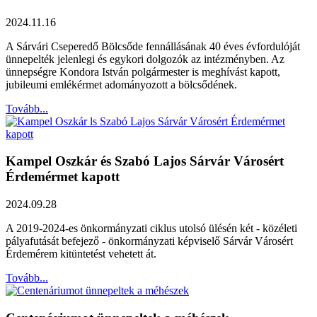
2024.11.16
A Sárvári Cseperedő Bölcsőde fennállásának 40 éves évfordulóját
ünnepelték jelenlegi és egykori dolgozók az intézményben. Az
ünnepségre Kondora István polgármester is meghívást kapott,
jubileumi emlékérmet adományozott a bölcsődének.
Tovább...
Kampel Oszkár és Szabó Lajos Sárvár Városért
Érdemérmet kapott
2024.09.28
A 2019-2024-es önkormányzati ciklus utolsó ülésén két - közéleti
pályafutását befejező - önkormányzati képviselő Sárvár Városért
Érdemérem kitüntetést vehetett át.
Tovább...