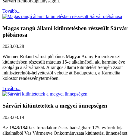
Sárvári Rendőrkapitányságon.
Tovább...
Magas rangú állami kitüntetésben részesült Sárvár
plébánosa
2023.03.28
Wimmer Roland városi plébános Magyar Arany Érdemkereszt
kitüntetésben részesült március 15-e alkalmából, aki harminc éve
szolgálja a sárváriakat. A rangos állami kitüntetést Semjén Zsolt
miniszterelnök-helyettestől vehette át Budapesten, a Karmelita
kolostor rendezvénytermében.
Tovább...
Sárvári kitüntetettek a megyei ünnepségen
2023.03.19
Az 1848/1849-es forradalom és szabadságharc 175. évfordulója
alkalmából Vas Vármegye Önkormányzata kitüntetési ünnepséget