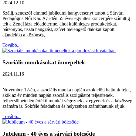
2024.12.10
Szállj, zeneszó! címmel jubileumi hangversenyt tartott a Sárvári
Pedagógus Női Kar. Az idén 55 éves együttes koncertjére színültig
telt a ZeneHáza előadóterme, ahol különleges produkciókat,
bársonyos, tiszta hangzást, szívet melengető dalokat kapott
ajándékba a közönség.
Tovább...
Szociális munkásokat ünnepeltek
2024.11.16
November 12-én, a szociális munka napján azok előtt hajtunk fejet,
akik az év minden napján szociális szolgálatot teljesítenek,
felbecsülhetetlen értékű munkát végeznek az egyének és a közösség
számára is. Sokféle feladatban és helyzetben számíthatunk rájuk.
Tovább...
Jubileum - 40 éves a sárvári bölcsőde