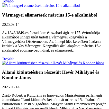
Tovább...
Vármegyei elismerések március 15-e alkalmából
2025.03.14
Az 1848/1849-es forradalom és szabadságharc 177. évfordulója
alkalmából ünnepi ülést tartott a vármegyei közgyűlés a
Vármegyeháza Dísztermében. Az ünnepi ülés keretében átadásra
kerültek a Vas Vármegyei Közgyűlés által alapított, március 15-e
alkalmából adományozott díjak és elismerések.
Tovább...
Állami kitüntetésben részesült Hevér Mihályné és
Kondor János
2025.03.14
Zsigó Róbert, a Kulturális és Innovációs Minisztérium parlamenti
államtitkára állami kitüntetéseket adott át március 15. alkalmából
csütörtökön a Pesti Vigadóban. Magyar Arany Érdemkereszt polgári
tagozat kitüntetésben részesült Hevér Mihályné, a Vas Vármegyei