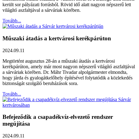
került sor pályázati forrásból. Rövid idő alatt nagyon népszerű lett
világító aszfaltjával a sárváriak körében.
Tovább...
Műszaki átadás a kertvárosi kerékpárúton
2024.09.11
Megtörtént augusztus 28-án a műszaki átadás a kertvárosi
kerékpárúton, amely már most nagyon népszerű világító aszfaltjával
a sárváriak körében. Dr. Máhr Tivadar alpolgármester elmondta,
hogy járda és gyalogátkelőhely építésével folytatódik a közlekedés
biztonságát szolgáló beruházások sora.
Tovább...
Befejeződik a csapadékvíz-elvezető rendszer
megújítása
2024.09.11