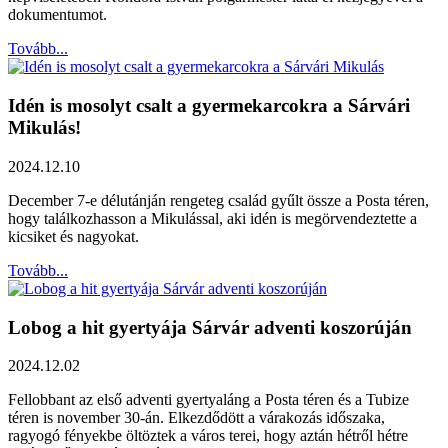
dokumentumot.
Tovább...
Idén is mosolyt csalt a gyermekarcokra a Sárvári
Mikulás!
2024.12.10
December 7-e délutánján rengeteg család gyűlt össze a Posta téren,
hogy találkozhasson a Mikulással, aki idén is megörvendeztette a
kicsiket és nagyokat.
Tovább...
Lobog a hit gyertyája Sárvár adventi koszorúján
2024.12.02
Fellobbant az első adventi gyertyaláng a Posta téren és a Tubize
téren is november 30-án. Elkezdődött a várakozás időszaka,
ragyogó fényekbe öltöztek a város terei, hogy aztán hétről hétre