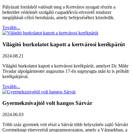
Pályázati forrásból valósult meg a Kertváros nyugati részén a
belterület védelmét szolgáló csapadékvíz-elvezető rendszer
megújítását célzó beruházás, amely befejezéséhez közeledik.
Tovább...
Világító burkolatot kapott a kertvárosi kerékpárút
2024.08.21
Világító burkolatot kapott a kertvárosi kerékpárút, amelyet Dr. Máhr
Tivadar alpolgármester augusztus 17-én napnyugta után ki is próbált
kerékpárjával.
Tovább...
Gyermekzsivajtól volt hangos Sárvár
2024.06.03
Több száz gyermek vett részt a Sárvár több helyszínén zajló Sárvári
Gyermeknap elnevezésű programsorozaton, amely a Várparkban, a