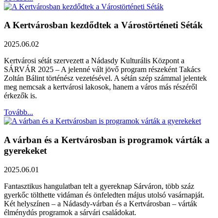
A Kertvárosban kezdődtek a Várostörténeti Séták
2025.06.02
Kertvárosi sétát szervezett a Nádasdy Kulturális Központ a
SÁRVÁR 2025 – A jelenné vált jövő program részeként Takács
Zoltán Bálint történész vezetésével. A sétán szép számmal jelentek
meg nemcsak a kertvárosi lakosok, hanem a város más részéről
érkezők is.
Tovább...
A várban és a Kertvárosban is programok várták a
gyerekeket
2025.06.01
Fantasztikus hangulatban telt a gyereknap Sárváron, több száz
gyerkőc tölthette vidáman és önfeledten május utolsó vasárnapját.
Két helyszínen – a Nádasdy-várban és a Kertvárosban – várták
élménydús programok a sárvári családokat.