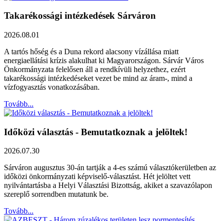
Takarékossági intézkedések Sárváron
2026.08.01
A tartós hőség és a Duna rekord alacsony vízállása miatt
energiaellátási krízis alakulhat ki Magyarországon. Sárvár Város
Önkormányzata felelősen áll a rendkívüli helyzethez, ezért
takarékossági intézkedéseket vezet be mind az áram-, mind a
vízfogyasztás vonatkozásában.
Tovább...
Időközi választás - Bemutatkoznak a jelöltek!
2026.07.30
Sárváron augusztus 30-án tartják a 4-es számú választókerületben az
időközi önkormányzati képviselő-választást. Hét jelöltet vett
nyilvántartásba a Helyi Választási Bizottság, akiket a szavazólapon
szereplő sorrendben mutatunk be.
Tovább...