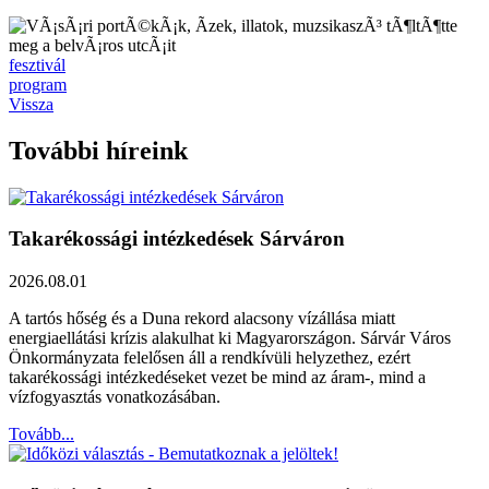
fesztivál
program
Vissza
További híreink
Takarékossági intézkedések Sárváron
2026.08.01
A tartós hőség és a Duna rekord alacsony vízállása miatt
energiaellátási krízis alakulhat ki Magyarországon. Sárvár Város
Önkormányzata felelősen áll a rendkívüli helyzethez, ezért
takarékossági intézkedéseket vezet be mind az áram-, mind a
vízfogyasztás vonatkozásában.
Tovább...