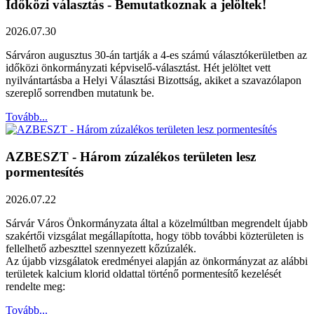
Időközi választás - Bemutatkoznak a jelöltek!
2026.07.30
Sárváron augusztus 30-án tartják a 4-es számú választókerületben az
időközi önkormányzati képviselő-választást. Hét jelöltet vett
nyilvántartásba a Helyi Választási Bizottság, akiket a szavazólapon
szereplő sorrendben mutatunk be.
Tovább...
AZBESZT - Három zúzalékos területen lesz
pormentesítés
2026.07.22
Sárvár Város Önkormányzata által a közelmúltban megrendelt újabb
szakértői vizsgálat megállapította, hogy több további közterületen is
fellelhető azbeszttel szennyezett kőzúzalék.
Az újabb vizsgálatok eredményei alapján az önkormányzat az alábbi
területek kalcium klorid oldattal történő pormentesítő kezelését
rendelte meg:
Tovább...