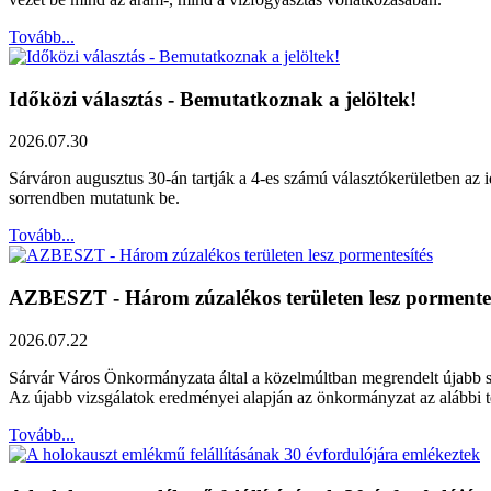
Tovább...
Időközi választás - Bemutatkoznak a jelöltek!
2026.07.30
Sárváron augusztus 30-án tartják a 4-es számú választókerületben az id
sorrendben mutatunk be.
Tovább...
AZBESZT - Három zúzalékos területen lesz pormentes
2026.07.22
Sárvár Város Önkormányzata által a közelmúltban megrendelt újabb szak
Az újabb vizsgálatok eredményei alapján az önkormányzat az alábbi ter
Tovább...