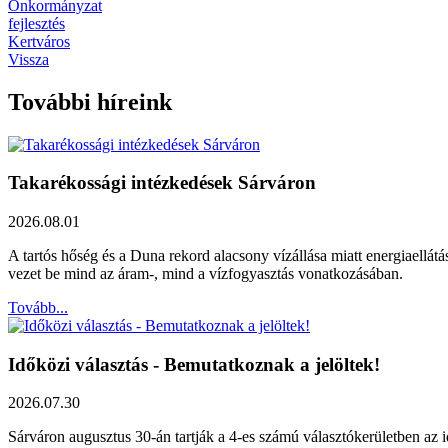
Önkormányzat
fejlesztés
Kertváros
Vissza
További híreink
Takarékossági intézkedések Sárváron
2026.08.01
A tartós hőség és a Duna rekord alacsony vízállása miatt energiaellát
vezet be mind az áram-, mind a vízfogyasztás vonatkozásában.
Tovább...
Időközi választás - Bemutatkoznak a jelöltek!
2026.07.30
Sárváron augusztus 30-án tartják a 4-es számú választókerületben az id