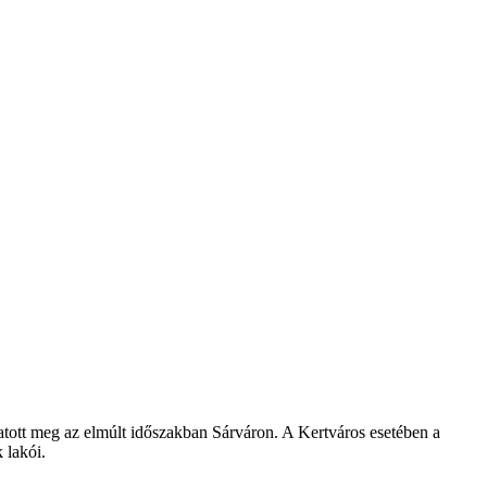
atott meg az elmúlt időszakban Sárváron. A Kertváros esetében a
 lakói.