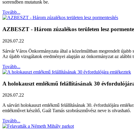
sorrendben mutatunk be.
Tovább...
AZBESZT - Három zúzalékos területen lesz pormentes
2026.07.22
Sárvár Város Önkormányzata által a közelmúltban megrendelt újabb szak
Az újabb vizsgálatok eredményei alapján az önkormányzat az alábbi ter
Tovább...
A holokauszt emlékmű felállításának 30 évfordulójár
2026.07.22
A sárvári holokauszt emlékmű felállításának 30. évfordulójára emléke
emlékművet készítő, Gaál Tamás szobrászművész neve is olvasható.
Tovább...