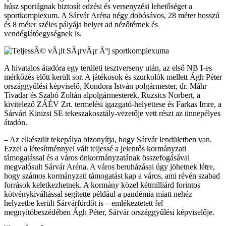
húsz sportágnak biztosít edzési és versenyzési lehetőséget a
sportkomplexum. A Sárvár Aréna négy dobósávos, 28 méter hosszú
és 8 méter széles pályája helyet ad nézőtérnek és
vendéglátóegységnek is.
A hivatalos átadóra egy területi tesztverseny után, az első NB I-es
mérkőzés előtt került sor. A játékosok és szurkolók mellett Ágh Péter
országgyűlési képviselő, Kondora István polgármester, dr. Máhr
Tivadar és Szabó Zoltán alpolgármesterek, Ruzsics Norbert, a
kivitelező ZÁÉV Zrt. termelési igazgató-helyettese és Farkas Imre, a
Sárvári Kinizsi SE tekeszakosztály-vezetője vett részt az ünnepélyes
átadón.
– Az elkészült tekepálya bizonyítja, hogy Sárvár lendületben van.
Ezzel a létesítménnyel vált teljessé a jelentős kormányzati
támogatással és a város önkormányzatának összefogásával
megvalósult Sárvár Aréna. A város beruházásai úgy jöhetnek létre,
hogy számos kormányzati támogatást kap a város, ami révén szabad
források keletkezhetnek. A kormány közel kétmilliárd forintos
kötvénykiváltással segítette például a pandémia miatt nehéz
helyzetbe került Sárvárfürdőt is – emlékeztetett fel
megnyitóbeszédében Ágh Péter, Sárvár országgyűlési képviselője.