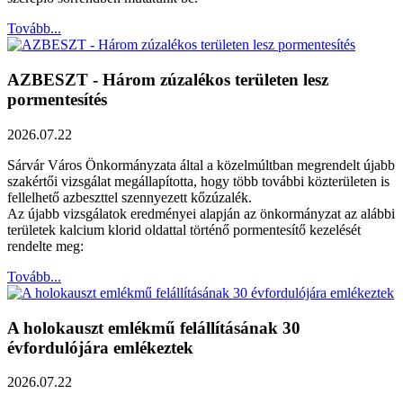
Tovább...
AZBESZT - Három zúzalékos területen lesz
pormentesítés
2026.07.22
Sárvár Város Önkormányzata által a közelmúltban megrendelt újabb
szakértői vizsgálat megállapította, hogy több további közterületen is
fellelhető azbeszttel szennyezett kőzúzalék.
Az újabb vizsgálatok eredményei alapján az önkormányzat az alábbi
területek kalcium klorid oldattal történő pormentesítő kezelését
rendelte meg:
Tovább...
A holokauszt emlékmű felállításának 30
évfordulójára emlékeztek
2026.07.22