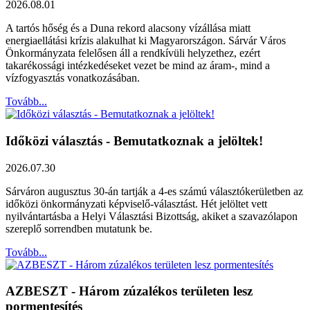
2026.08.01
A tartós hőség és a Duna rekord alacsony vízállása miatt
energiaellátási krízis alakulhat ki Magyarországon. Sárvár Város
Önkormányzata felelősen áll a rendkívüli helyzethez, ezért
takarékossági intézkedéseket vezet be mind az áram-, mind a
vízfogyasztás vonatkozásában.
Tovább...
Időközi választás - Bemutatkoznak a jelöltek!
2026.07.30
Sárváron augusztus 30-án tartják a 4-es számú választókerületben az
időközi önkormányzati képviselő-választást. Hét jelöltet vett
nyilvántartásba a Helyi Választási Bizottság, akiket a szavazólapon
szereplő sorrendben mutatunk be.
Tovább...
AZBESZT - Három zúzalékos területen lesz
pormentesítés