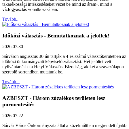
takarékossági intézkedéseket vezet be mind az áram-, mind a
vízfogyasztás vonatkozásában.
Tovább...
Időközi választás - Bemutatkoznak a jelöltek!
2026.07.30
Sárváron augusztus 30-án tartják a 4-es számú választókerületben az
időközi önkormányzati képviselő-választást. Hét jelöltet vett
nyilvántartásba a Helyi Választási Bizottság, akiket a szavazólapon
szereplő sorrendben mutatunk be.
Tovább...
AZBESZT - Három zúzalékos területen lesz
pormentesítés
2026.07.22
Sárvár Város Önkormányzata által a közelmúltban megrendelt újabb