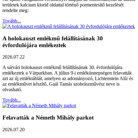
területek kalcium klorid oldattal történő pormentesítő kezelését
rendelte meg:
Tovább...
A holokauszt emlékmű felállításának 30
évfordulójára emlékeztek
2026.07.22
A sárvári holokauszt emlékmű felállításának 30. évfordulójára
emlékeztek a Várparkban. A július 9-i emlékünnepségen felavatták
azt az új emléktáblát, amelyen az adományozó, Lichtenstein Alíz és
az emlékművet készítő, Gaál Tamás szobrászművész neve is
olvasható.
Tovább...
Felavatták a Németh Mihály parkot
2026.07.20