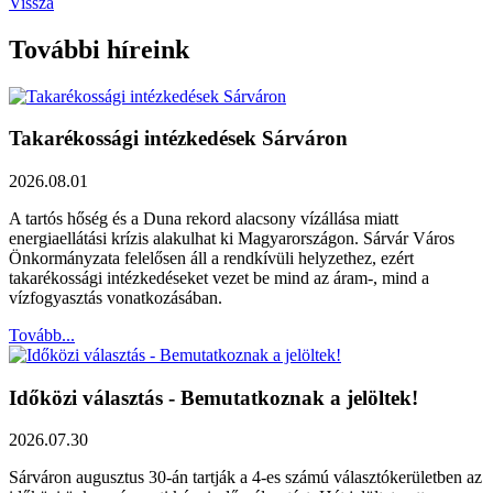
Vissza
További híreink
Takarékossági intézkedések Sárváron
2026.08.01
A tartós hőség és a Duna rekord alacsony vízállása miatt
energiaellátási krízis alakulhat ki Magyarországon. Sárvár Város
Önkormányzata felelősen áll a rendkívüli helyzethez, ezért
takarékossági intézkedéseket vezet be mind az áram-, mind a
vízfogyasztás vonatkozásában.
Tovább...
Időközi választás - Bemutatkoznak a jelöltek!
2026.07.30
Sárváron augusztus 30-án tartják a 4-es számú választókerületben az