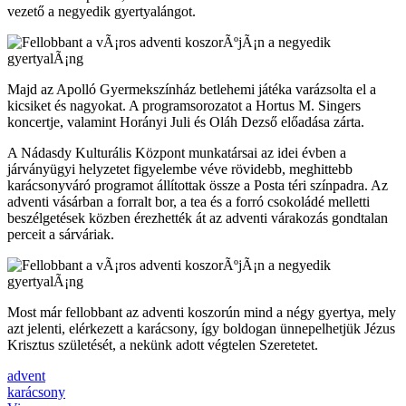
vezető a negyedik gyertyalángot.
Majd az Apolló Gyermekszínház betlehemi játéka varázsolta el a
kicsiket és nagyokat. A programsorozatot a Hortus M. Singers
koncertje, valamint Horányi Juli és Oláh Dezső előadása zárta.
A Nádasdy Kulturális Központ munkatársai az idei évben a
járványügyi helyzetet figyelembe véve rövidebb, meghittebb
karácsonyváró programot állítottak össze a Posta téri színpadra. Az
adventi vásárban a forralt bor, a tea és a forró csokoládé melletti
beszélgetések közben érezhették át az adventi várakozás gondtalan
perceit a sárváriak.
Most már fellobbant az adventi koszorún mind a négy gyertya, mely
azt jelenti, elérkezett a karácsony, így boldogan ünnepelhetjük Jézus
Krisztus születését, a nekünk adott végtelen Szeretetet.
advent
karácsony