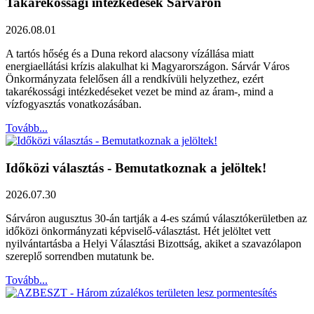
Takarékossági intézkedések Sárváron
2026.08.01
A tartós hőség és a Duna rekord alacsony vízállása miatt
energiaellátási krízis alakulhat ki Magyarországon. Sárvár Város
Önkormányzata felelősen áll a rendkívüli helyzethez, ezért
takarékossági intézkedéseket vezet be mind az áram-, mind a
vízfogyasztás vonatkozásában.
Tovább...
Időközi választás - Bemutatkoznak a jelöltek!
2026.07.30
Sárváron augusztus 30-án tartják a 4-es számú választókerületben az
időközi önkormányzati képviselő-választást. Hét jelöltet vett
nyilvántartásba a Helyi Választási Bizottság, akiket a szavazólapon
szereplő sorrendben mutatunk be.
Tovább...