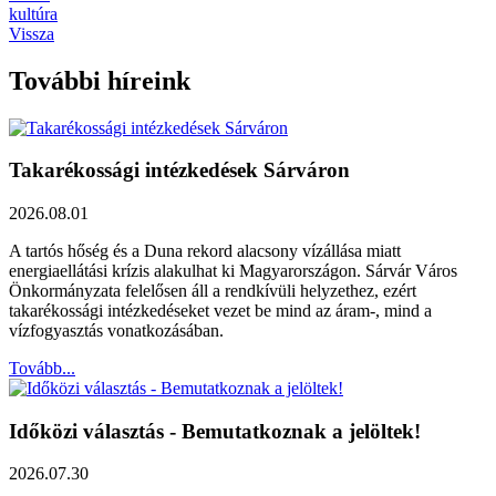
kultúra
Vissza
További híreink
Takarékossági intézkedések Sárváron
2026.08.01
A tartós hőség és a Duna rekord alacsony vízállása miatt
energiaellátási krízis alakulhat ki Magyarországon. Sárvár Város
Önkormányzata felelősen áll a rendkívüli helyzethez, ezért
takarékossági intézkedéseket vezet be mind az áram-, mind a
vízfogyasztás vonatkozásában.
Tovább...
Időközi választás - Bemutatkoznak a jelöltek!
2026.07.30