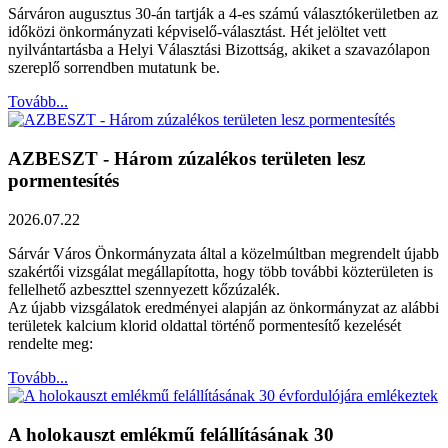
Sárváron augusztus 30-án tartják a 4-es számú választókerületben az
időközi önkormányzati képviselő-választást. Hét jelöltet vett
nyilvántartásba a Helyi Választási Bizottság, akiket a szavazólapon
szereplő sorrendben mutatunk be.
Tovább...
AZBESZT - Három zúzalékos területen lesz
pormentesítés
2026.07.22
Sárvár Város Önkormányzata által a közelmúltban megrendelt újabb
szakértői vizsgálat megállapította, hogy több további közterületen is
fellelhető azbeszttel szennyezett kőzúzalék.
Az újabb vizsgálatok eredményei alapján az önkormányzat az alábbi
területek kalcium klorid oldattal történő pormentesítő kezelését
rendelte meg:
Tovább...
A holokauszt emlékmű felállításának 30