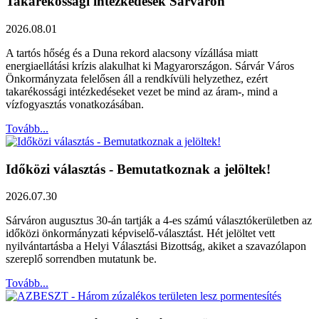
Takarékossági intézkedések Sárváron
2026.08.01
A tartós hőség és a Duna rekord alacsony vízállása miatt
energiaellátási krízis alakulhat ki Magyarországon. Sárvár Város
Önkormányzata felelősen áll a rendkívüli helyzethez, ezért
takarékossági intézkedéseket vezet be mind az áram-, mind a
vízfogyasztás vonatkozásában.
Tovább...
Időközi választás - Bemutatkoznak a jelöltek!
2026.07.30
Sárváron augusztus 30-án tartják a 4-es számú választókerületben az
időközi önkormányzati képviselő-választást. Hét jelöltet vett
nyilvántartásba a Helyi Választási Bizottság, akiket a szavazólapon
szereplő sorrendben mutatunk be.
Tovább...