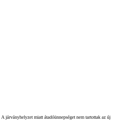
 A járványhelyzet miatt átadóünnepséget nem tartottak az új