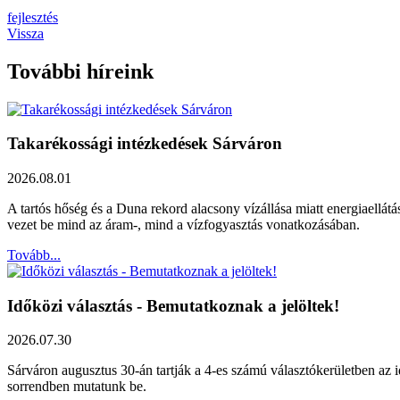
fejlesztés
Vissza
További híreink
Takarékossági intézkedések Sárváron
2026.08.01
A tartós hőség és a Duna rekord alacsony vízállása miatt energiaellát
vezet be mind az áram-, mind a vízfogyasztás vonatkozásában.
Tovább...
Időközi választás - Bemutatkoznak a jelöltek!
2026.07.30
Sárváron augusztus 30-án tartják a 4-es számú választókerületben az id
sorrendben mutatunk be.