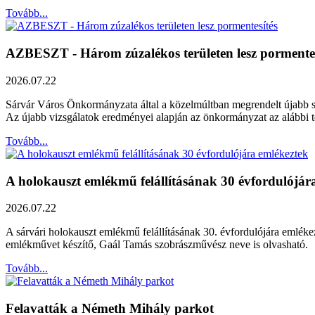
Tovább...
AZBESZT - Három zúzalékos területen lesz pormentes
2026.07.22
Sárvár Város Önkormányzata által a közelmúltban megrendelt újabb szak
Az újabb vizsgálatok eredményei alapján az önkormányzat az alábbi ter
Tovább...
A holokauszt emlékmű felállításának 30 évfordulójár
2026.07.22
A sárvári holokauszt emlékmű felállításának 30. évfordulójára emléke
emlékművet készítő, Gaál Tamás szobrászművész neve is olvasható.
Tovább...
Felavatták a Németh Mihály parkot