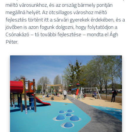
méltó városunkhoz, és az ország bármely pontján
megállná helyét. Az ötcsillagos városhoz méltó
fejlesztés történt itt a sárvári gyerekek érdekében, és a
jövőben is azon fogunk dolgozni, hogy folytatódjon a
Csónakázó – tó további fejlesztése – mondta el Ágh
Péter.