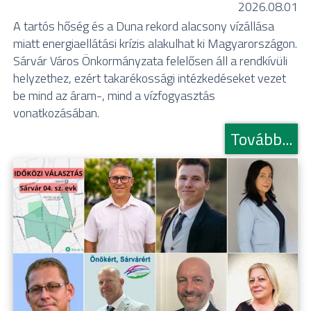
2026.08.01
A tartós hőség és a Duna rekord alacsony vízállása
miatt energiaellátási krízis alakulhat ki Magyarországon.
Sárvár Város Önkormányzata felelősen áll a rendkívüli
helyzethez, ezért takarékossági intézkedéseket vezet
be mind az áram-, mind a vízfogyasztás
vonatkozásában.
Tovább...