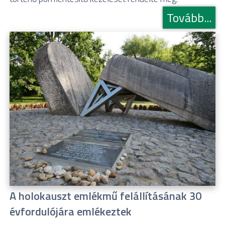
Tovább...
A holokauszt emlékmű felállításának 30
évfordulójára emlékeztek