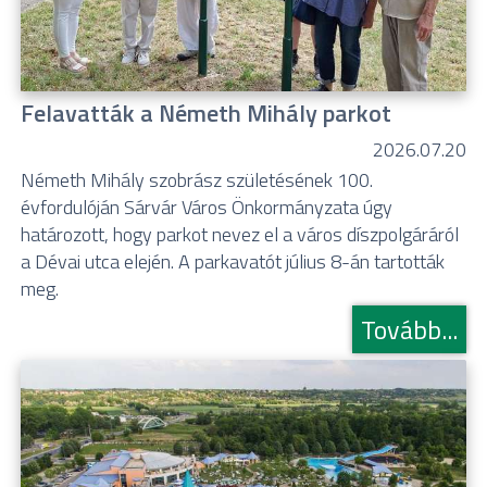
Felavatták a Németh Mihály parkot
2026.07.20
Németh Mihály szobrász születésének 100.
évfordulóján Sárvár Város Önkormányzata úgy
határozott, hogy parkot nevez el a város díszpolgáráról
a Dévai utca elején. A parkavatót július 8-án tartották
meg.
Tovább...