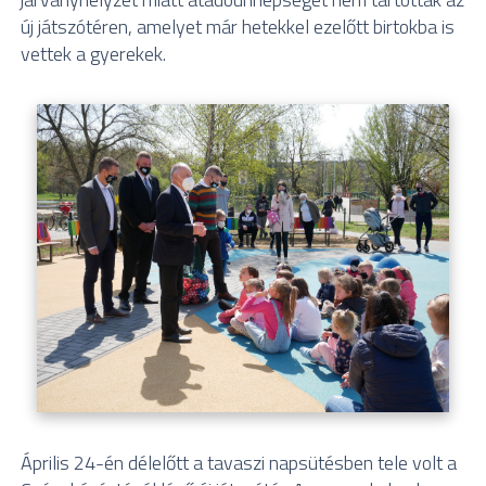
új játszótéren, amelyet már hetekkel ezelőtt birtokba is
vettek a gyerekek.
Április 24-én délelőtt a tavaszi napsütésben tele volt a