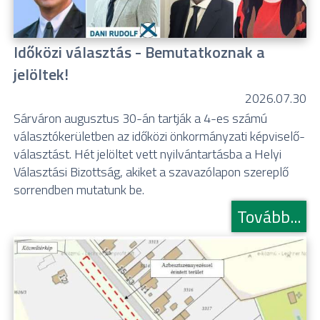
Időközi választás - Bemutatkoznak a
jelöltek!
2026.07.30
Sárváron augusztus 30-án tartják a 4-es számú
választókerületben az időközi önkormányzati képviselő-
választást. Hét jelöltet vett nyilvántartásba a Helyi
Választási Bizottság, akiket a szavazólapon szereplő
sorrendben mutatunk be.
Tovább...