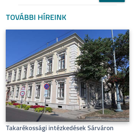
TOVÁBBI HÍREINK
Takarékossági intézkedések Sárváron