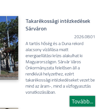
Takarékossági intézkedések
Sárváron
2026.08.01
A tartós hőség és a Duna rekord
alacsony vízállása miatt
energiaellátási krízis alakulhat ki
Magyarországon. Sárvár Város
Önkormányzata felelősen áll a
rendkívüli helyzethez, ezért
takarékossági intézkedéseket vezet be
mind az áram-, mind a vízfogyasztás
vonatkozásában.
Tovább...