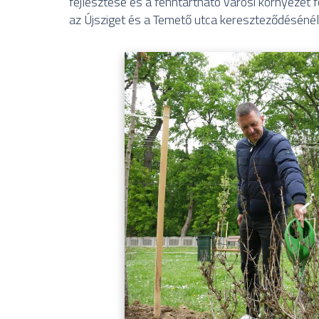
fejlesztése és a fenntartható városi környezet f
az Újsziget és a Temető utca kereszteződésénél