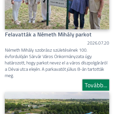
Felavatták a Németh Mihály parkot
2026.07.20
Németh Mihály szobrász születésének 100.
évfordulóján Sárvár Város Önkormányzata úgy
határozott, hogy parkot nevez el a város díszpolgáráról
a Dévai utca elején. A parkavatót július 8-án tartották
meg.
Tovább...