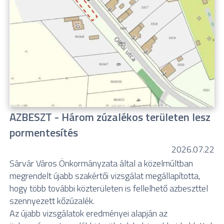
AZBESZT - Három zúzalékos területen lesz
pormentesítés
2026.07.22
Sárvár Város Önkormányzata által a közelmúltban
megrendelt újabb szakértői vizsgálat megállapította,
hogy több további közterületen is fellelhető azbeszttel
szennyezett kőzúzalék.
Az újabb vizsgálatok eredményei alapján az