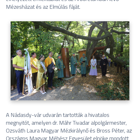
Mézesházat és az Elmúlás fáját.
A Nádasdy-vár udvarán tartották a hivatalos
megnyitót, amelyen dr. Máhr Tivadar alpolgármester,
Ozsváth Laura Magyar Mézkirálynő és Bross Péter, az
Országos Magyar Méhész Egyesület elnöke mondott