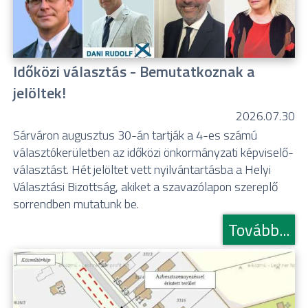
Időközi választás - Bemutatkoznak a
jelöltek!
2026.07.30
Sárváron augusztus 30-án tartják a 4-es számú
választókerületben az időközi önkormányzati képviselő-
választást. Hét jelöltet vett nyilvántartásba a Helyi
Választási Bizottság, akiket a szavazólapon szereplő
sorrendben mutatunk be.
Tovább...