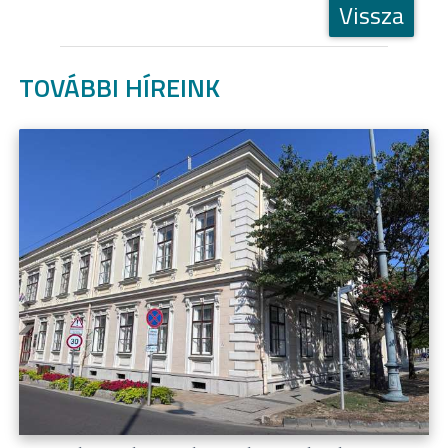
Vissza
TOVÁBBI HÍREINK